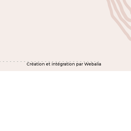
Création et intégration par Webalia