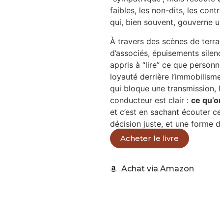
faibles, les non-dits, les con
qui, bien souvent, gouverne u
À travers des scènes de terrai
d’associés, épuisements sile
appris à “lire” ce que personn
loyauté derrière l’immobilisme
qui bloque une transmission, l
conducteur est clair :
ce qu’o
et c’est en sachant écouter cet
décision juste, et une forme d
Acheter le livre
Achat via Amazon