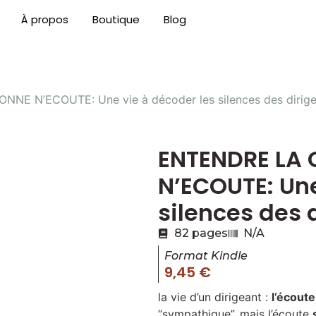
À propos
Boutique
Blog
E N’ECOUTE: Une vie à décoder les silences des dirige
ENTENDRE LA
N’ECOUTE: Une
silences des 
82 pages
N/A
Format Kindle
9,45 €
la vie d’un dirigeant :
l’écoute
“sympathique”, mais l’écoute