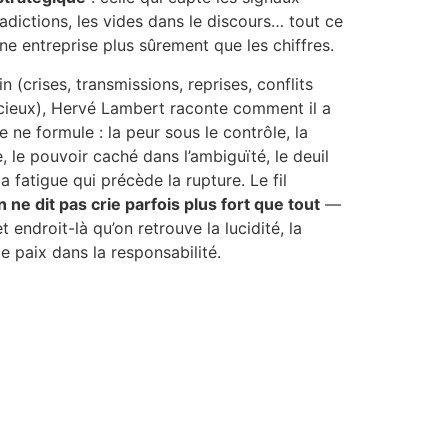
tradictions, les vides dans le discours… tout ce
ne entreprise plus sûrement que les chiffres.
n (crises, transmissions, reprises, conflits
ncieux), Hervé Lambert raconte comment il a
e ne formule : la peur sous le contrôle, la
, le pouvoir caché dans l’ambiguïté, le deuil
a fatigue qui précède la rupture. Le fil
n ne dit pas crie parfois plus fort que tout
—
 endroit-là qu’on retrouve la lucidité, la
e paix dans la responsabilité.