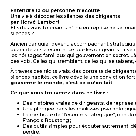
Entendre là où personne n’écoute
Une vie à décoder les silences des dirigeants
par Hervé Lambert
Et si les vrais tournants d’une entreprise ne se joua
silences ?
Ancien banquier devenu accompagnant stratégiqu
quarante ans à écouter ce que les dirigeants taisent :
les héritages familiaux qui gouvernent en secret. Là
des voix. Celles qui tremblent, celles qui se taisent,
À travers des récits vrais, des portraits de dirigea
silences habités, ce livre dévoile une conviction fort
gouverne le monde, c’est ce qu’on tait
.
Ce que vous trouverez dans ce livre :
Des histoires vraies de dirigeants, de reprises 
Une plongée dans les coulisses psychologiques
La méthode de “l’écoute stratégique”, née du 
François Roustang ;
Des outils simples pour écouter autrement, dé
perdre.