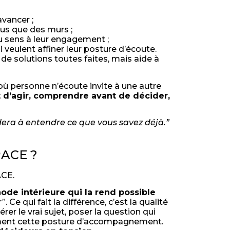
vancer ;
lus que des murs ;
u sens à leur engagement ;
 veulent affiner leur posture d’écoute.
de solutions toutes faites, mais aide à
 où personne n’écoute invite à une autre
 d’agir, comprendre avant de décider,
aidera à entendre ce que vous savez déjà.”
TRACE ?
CE.
ode intérieure qui la rend possible
e qui fait la différence, c’est la qualité
érer le vrai sujet, poser la question qui
tement cette posture d’accompagnement.