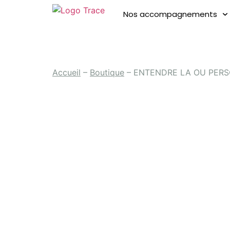
Nos accompagnements
Accueil
–
Boutique
–
ENTENDRE LA OU PERSONN