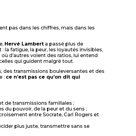
ient pas dans les chiffres, mais dans les
e,
Hervé Lambert
a passé plus de
 la fatigue, la peur, les loyautés invisibles,
 où d’autres voient des ratios, lui entend
 celles qui guident malgré tout.
nts, des transmissions bouleversantes et des
e :
ce n’est pas ce qu’on dit qui
et de transmissions familiales ;
 du pouvoir, de la peur et du sens ;
croisement entre Socrate, Carl Rogers et
cider plus juste, transmettre sans se