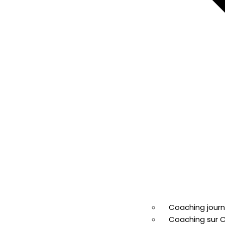
Coaching jour
Coaching sur 