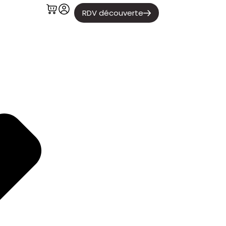
RDV découverte