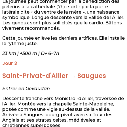
La journée peut commencer par la bénédiction des
pèlerins à la cathédrale (7h) : sortir par la porte
latérale dite « du ventre de la mère », une naissance
symbolique. Longue descente vers la vallée de l’Allier.
Les genoux sont plus sollicités que le cardio. Bâtons
vivement recommandés.
Cette journée enlève les derniers artifices. Elle installe
le rythme juste.
23 km | +500 m | D+ 6–7h
Jour 3
Saint-Privat-d'Allier → Saugues
Entrer en Gévaudan
Descente franche vers Monistrol-d’Allier, traversée de
l’Allier. Montée vers la chapelle Sainte-Madeleine,
posée comme une vigie au-dessus de la vallée.
Arrivée à Saugues, bourg-pivot avec sa Tour des
Anglais et ses strates celtes, médiévales et
chrétiennes superposées.