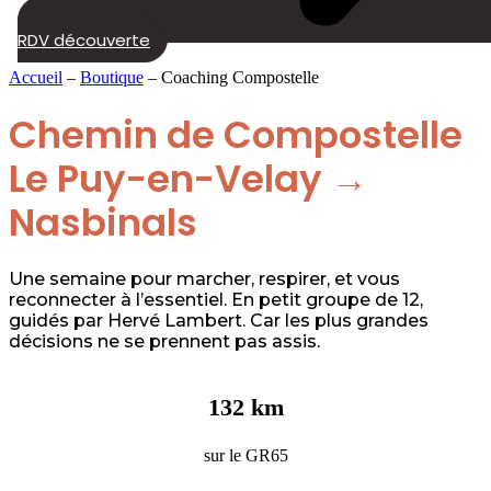
RDV découverte
Accueil
–
Boutique
–
Coaching Compostelle
Chemin de Compostelle
Le Puy-en-Velay →
Nasbinals
Une semaine pour marcher, respirer, et vous
reconnecter à l’essentiel. En petit groupe de 12,
guidés par Hervé Lambert. Car les plus grandes
décisions ne se prennent pas assis.
132 km
sur le GR65