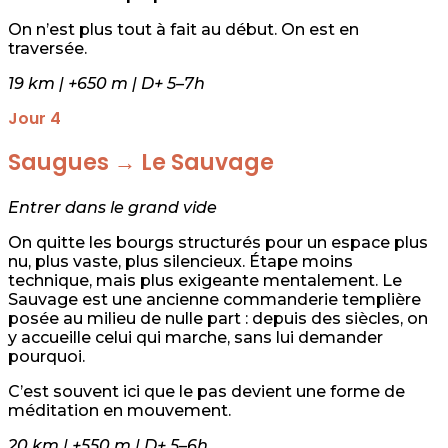
On n’est plus tout à fait au début. On est en
traversée.
19 km | +650 m | D+ 5–7h
Jour 4
Saugues → Le Sauvage
Entrer dans le grand vide
On quitte les bourgs structurés pour un espace plus
nu, plus vaste, plus silencieux. Étape moins
technique, mais plus exigeante mentalement. Le
Sauvage est une ancienne commanderie templière
posée au milieu de nulle part : depuis des siècles, on
y accueille celui qui marche, sans lui demander
pourquoi.
C’est souvent ici que le pas devient une forme de
méditation en mouvement.
20 km | +550 m | D+ 5–6h