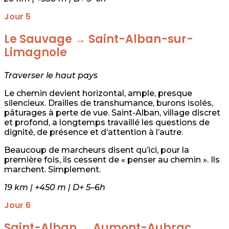
Jour 5
Le Sauvage → Saint-Alban-sur-
Limagnole
Traverser le haut pays
Le chemin devient horizontal, ample, presque
silencieux. Drailles de transhumance, burons isolés,
pâturages à perte de vue. Saint-Alban, village discret
et profond, a longtemps travaillé les questions de
dignité, de présence et d’attention à l’autre.
Beaucoup de marcheurs disent qu’ici, pour la
première fois, ils cessent de « penser au chemin ». Ils
marchent. Simplement.
19 km | +450 m | D+ 5–6h
Jour 6
Saint-Alban → Aumont-Aubrac