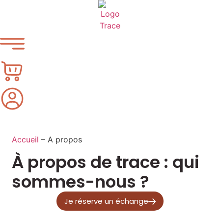
Accueil
–
A propos
À propos de trace : qui
sommes-nous ?
Je réserve un échange