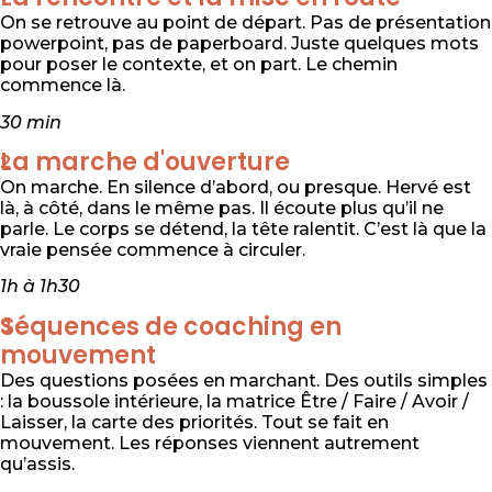
On se retrouve au point de départ. Pas de présentation
powerpoint, pas de paperboard. Juste quelques mots
pour poser le contexte, et on part. Le chemin
commence là.
30 min
La marche d'ouverture
2
On marche. En silence d’abord, ou presque. Hervé est
là, à côté, dans le même pas. Il écoute plus qu’il ne
parle. Le corps se détend, la tête ralentit. C’est là que la
vraie pensée commence à circuler.
1h à 1h30
Séquences de coaching en
3
mouvement
Des questions posées en marchant. Des outils simples
: la boussole intérieure, la matrice Être / Faire / Avoir /
Laisser, la carte des priorités. Tout se fait en
mouvement. Les réponses viennent autrement
qu’assis.