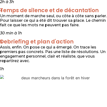
2h à 3h
Temps de silence et de décantation
4
Un moment de marche seul, ou côte à côte sans parler.
Pour laisser ce qui a été dit trouver sa place. Le chemin
fait ce que les mots ne peuvent pas faire.
30 min à 1h
Debriefing et plan d'action
5
Assis, enfin. On pose ce qui a émergé. On trace les
premiers pas concrets. Pas une liste de résolutions. Un
engagement personnel, clair et réaliste, que vous
repartirez avec.
1h