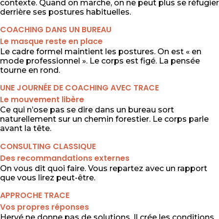
contexte. Quand on marche, on ne peut plus se réfugier
derrière ses postures habituelles.
COACHING DANS UN BUREAU
Le masque reste en place
Le cadre formel maintient les postures. On est « en
mode professionnel ». Le corps est figé. La pensée
tourne en rond.
UNE JOURNÉE DE COACHING AVEC TRACE
Le mouvement libère
Ce qui n’ose pas se dire dans un bureau sort
naturellement sur un chemin forestier. Le corps parle
avant la tête.
CONSULTING CLASSIQUE
Des recommandations externes
On vous dit quoi faire. Vous repartez avec un rapport
que vous lirez peut-être.
APPROCHE TRACE
Vos propres réponses
Hervé ne donne pas de solutions. Il crée les conditions