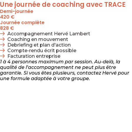
Une journée de coaching avec TRACE
Demi-journée
420 €
Journée complète
828 €
Accompagnement Hervé Lambert
Coaching en mouvement
Debriefing et plan d'action
Compte-rendu écrit possible
Facturation entreprise
1 à 4 personnes maximum par session. Au-delà, la
qualité de l’accompagnement ne peut plus être
garantie. Si vous êtes plusieurs, contactez Hervé pour
une formule adaptée à votre groupe.