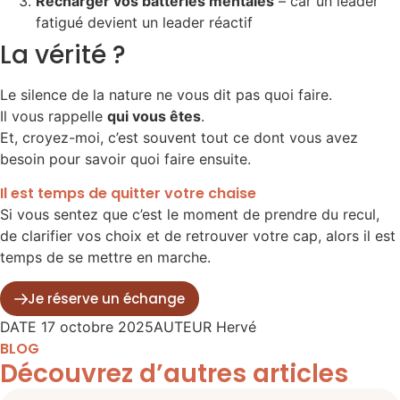
Recharger vos batteries mentales
– car un leader
fatigué devient un leader réactif
La vérité ?
Le silence de la nature ne vous dit pas quoi faire.
Il vous rappelle
qui vous êtes
.
Et, croyez-moi, c’est souvent tout ce dont vous avez
besoin pour savoir quoi faire ensuite.
Il est temps de quitter votre chaise
Si vous sentez que c’est le moment de prendre du recul,
de clarifier vos choix et de retrouver votre cap, alors il est
temps de se mettre en marche.
Je réserve un échange
DATE
17 octobre 2025
AUTEUR
Hervé
BLOG
Découvrez d’autres articles